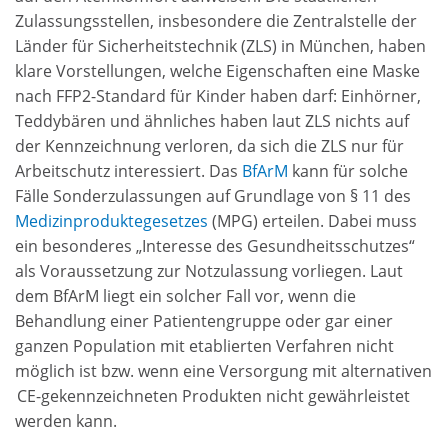
Zulassungsstellen, insbesondere die Zentralstelle der
Länder für Sicherheitstechnik (ZLS) in München, haben
klare Vorstellungen, welche Eigenschaften eine Maske
nach FFP2-Standard für Kinder haben darf: Einhörner,
Teddybären und ähnliches haben laut ZLS nichts auf
der Kennzeichnung verloren, da sich die ZLS nur für
Arbeitschutz interessiert. Das
BfArM
kann für solche
Fälle Sonderzulassungen
auf Grundlage von § 11 des
Medizinproduktegesetzes
(MPG) erteilen
. Dabei muss
ein
besonderes
„
Interesse des Gesundheitsschutzes
“
als Voraussetzung zur Notzulassung vorliegen.
Laut
dem BfArM liegt ein solcher Fall vor
, wenn die
Behandlung einer Patientengruppe oder gar einer
ganzen Population mit etablierten Verfahren nicht
möglich ist bzw. wenn eine Versorgung mit alternativen
CE-gekennzeichneten Produkten nicht gewährleistet
werden kann.