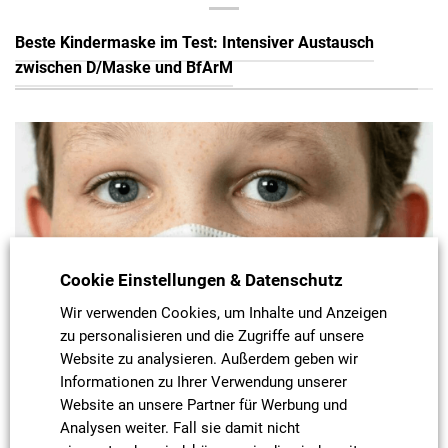
Beste Kindermaske im Test: Intensiver Austausch
zwischen D/Maske und BfArM
Cookie Einstellungen & Datenschutz
Wir verwenden Cookies, um Inhalte und Anzeigen
zu personalisieren und die Zugriffe auf unsere
Website zu analysieren. Außerdem geben wir
Informationen zu Ihrer Verwendung unserer
Website an unsere Partner für Werbung und
Analysen weiter. Fall sie damit nicht
Die D/Maske hat deshalb schon im Frühjahr 2021 den