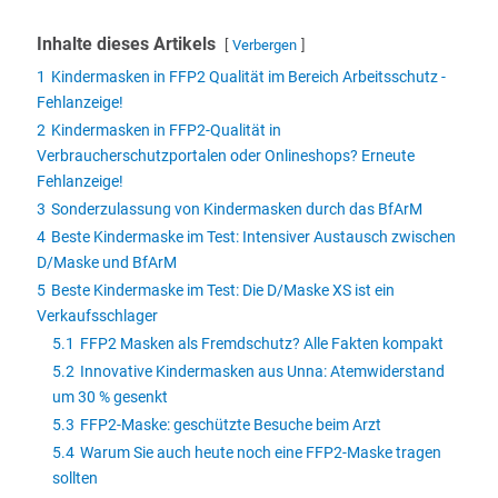
Inhalte dieses Artikels
Verbergen
1
Kindermasken in FFP2 Qualität im Bereich Arbeitsschutz -
Fehlanzeige!
2
Kindermasken in FFP2-Qualität in
Verbraucherschutzportalen oder Onlineshops? Erneute
Fehlanzeige!
3
Sonderzulassung von Kindermasken durch das BfArM
4
Beste Kindermaske im Test: Intensiver Austausch zwischen
D/Maske und BfArM
5
Beste Kindermaske im Test: Die D/Maske XS ist ein
Verkaufsschlager
5.1
FFP2 Masken als Fremdschutz? Alle Fakten kompakt
5.2
Innovative Kindermasken aus Unna: Atemwiderstand
um 30 % gesenkt
5.3
FFP2-Maske: geschützte Besuche beim Arzt
5.4
Warum Sie auch heute noch eine FFP2-Maske tragen
sollten