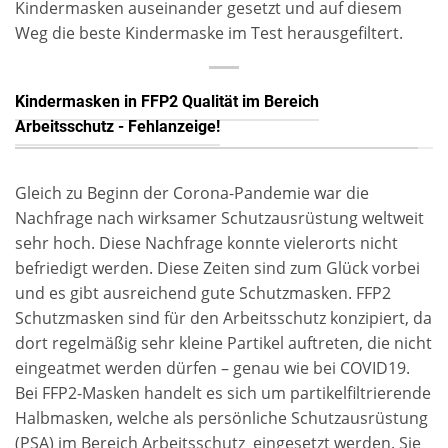
Kindermasken auseinander gesetzt und auf diesem
Weg die beste Kindermaske im Test herausgefiltert.
Kindermasken in FFP2 Qualität im Bereich
Arbeitsschutz - Fehlanzeige!
Gleich zu Beginn der Corona-Pandemie
war die
Nachfrage nach wirksamer Schutzausrüstung weltweit
sehr hoch. Diese Nachfrage konnte vielerorts
nicht
befrie
d
igt werden. Diese Zeiten sind zum Glück vorbei
und es gibt ausreichend gute Schutzmasken. FFP2
Schutzmasken sind für den Arbeitsschutz konzipiert, da
dort regelmäßig sehr kleine Partikel auftreten, die nicht
eingeatmet werden dürfen – genau wie bei COVID19.
Bei FFP2-Masken handelt es sich
um partikelfiltrierende
Halbmasken, welche als persönliche Schutzausrüstung
(PSA)
im Bereich Arbeitsschutz
eingesetzt
werden. Sie