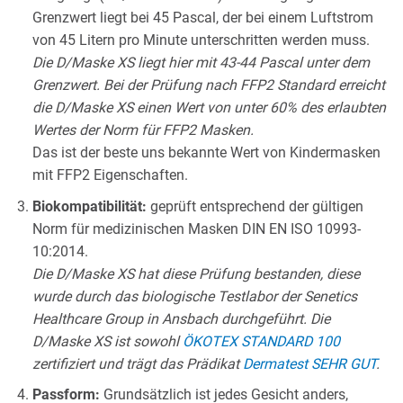
Grenzwert liegt bei 45 Pascal, der bei einem Luftstrom
von 45 Litern pro Minute unterschritten werden muss.
Die D/Maske XS liegt hier mit 43-44 Pascal unter dem
Grenzwert. Bei der Prüfung nach FFP2 Standard erreicht
die D/Maske XS einen Wert von unter 60% des erlaubten
Wertes der Norm für FFP2 Masken.
Das ist der beste uns bekannte Wert von Kindermasken
mit FFP2 Eigenschaften.
Biokompatibilität:
geprüft entsprechend der gültigen
Norm für medizinischen Masken DIN EN ISO 10993-
10:2014.
Die D/Maske XS hat diese Prüfung bestanden, diese
wurde durch das biologische Testlabor der Senetics
Healthcare Group in Ansbach durchgeführt. Die
D/Maske XS ist sowohl
ÖKOTEX STANDARD 100
zertifiziert und trägt das Prädikat
Dermatest SEHR GUT
.
Passform:
Grundsätzlich ist jedes Gesicht anders,