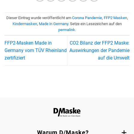
Dieser Eintrag wurde veröffentlicht am
Corona Pandemie
,
FFP2 Masken
,
Kindermasken
,
Made in Germany
. Setze ein Lesezeichen auf den
permalink
.
FFP2-Masken Made in
CO2 Bilanz der FFP2 Maske:
Germany vom TÜV Rheinland
Auswirkungen der Pandemie
zertifiziert
auf die Umwelt
Warum D/Maske?