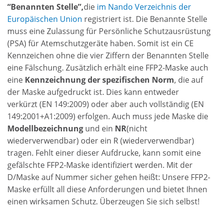
“Benannten Stelle”,
die
im Nando Verzeichnis der
Europäischen Union
registriert ist. Die Benannte Stelle
muss eine Zulassung für Persönliche Schutzausrüstung
(PSA) für Atemschutzgeräte haben. Somit ist ein CE
Kennzeichen ohne die vier Ziffern der Benannten Stelle
eine Fälschung. Zusätzlich erhält eine FFP2-Maske auch
eine
Kennzeichnung der spezifischen Norm
, die auf
der Maske aufgedruckt ist. Dies kann entweder
verkürzt (EN 149:2009) oder aber auch vollständig (EN
149:2001+A1:2009) erfolgen. Auch muss jede Maske die
Modellbezeichnung
und ein
NR
(nicht
wiederverwendbar) oder ein R (wiederverwendbar)
tragen. Fehlt einer dieser Aufdrucke, kann somit eine
gefälschte FFP2-Maske identifiziert werden. Mit der
D/Maske auf Nummer sicher gehen heißt: Unsere FFP2-
Maske erfüllt all diese Anforderungen und bietet Ihnen
einen wirksamen Schutz. Überzeugen Sie sich selbst!