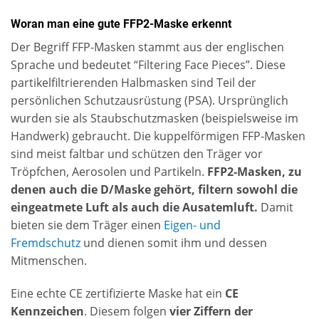
Woran man eine gute FFP2-Maske erkennt
Der Begriff FFP-Masken stammt aus der englischen
Sprache und bedeutet “Filtering Face Pieces”. Diese
partikelfiltrierenden Halbmasken sind Teil der
persönlichen Schutzausrüstung (PSA). Ursprünglich
wurden sie als Staubschutzmasken (beispielsweise im
Handwerk) gebraucht. Die kuppelförmigen FFP-Masken
sind meist faltbar und schützen den Träger vor
Tröpfchen, Aerosolen und Partikeln.
FFP2-Masken, zu
denen auch die D/Maske gehört, filtern sowohl die
eingeatmete Luft als auch die Ausatemluft.
Damit
bieten sie dem Träger einen
Eigen- und
Fremdschutz
und dienen somit ihm und dessen
Mitmenschen.
Eine echte CE zertifizierte Maske hat ein
CE
Kennzeichen
. Diesem folgen
vier Ziffern der