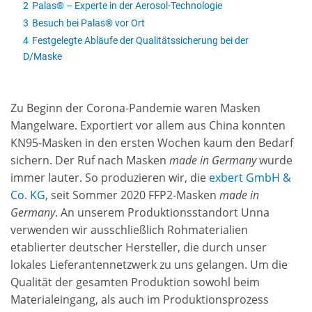
2
Palas® – Experte in der Aerosol-Technologie
3
Besuch bei Palas® vor Ort
4
Festgelegte Abläufe der Qualitätssicherung bei der
D/Maske
Zu Beginn der Corona-Pandemie waren Masken
Mangelware. Exportiert vor allem aus China konnten
KN95-Masken in den ersten Wochen kaum den Bedarf
sichern. Der Ruf nach Masken
made in Germany
wurde
immer lauter. So produzieren wir, die
exbert GmbH &
Co. KG
, seit Sommer 2020 FFP2-Masken
made in
Germany
. An unserem Produktionsstandort Unna
verwenden wir ausschließlich Rohmaterialien
etablierter deutscher Hersteller, die durch unser
lokales Lieferantennetzwerk zu uns gelangen. Um die
Qualität der gesamten Produktion sowohl beim
Materialeingang, als auch im Produktionsprozess