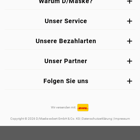
Warum D/Maske?
Unser Service
Unsere Bezahlarten
Unser Partner
Folgen Sie uns
Wir versenden mit:
Copyright © 2026 D/Maske exbert GmbH & Co. KG |
Datenschutzerklärung
|
Impressum