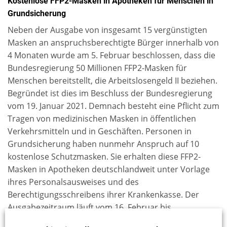
Kostenlose FFP2-Masken in Apotheken für Menschen in
Grundsicherung
Neben der Ausgabe von insgesamt 15 vergünstigten
Masken an anspruchsberechtigte Bürger innerhalb von
4 Monaten wurde am 5. Februar beschlossen, dass die
Bundesregierung 50 Millionen FFP2-Masken für
Menschen bereitstellt, die Arbeitslosengeld II beziehen.
Begründet ist dies im Beschluss der Bundesregierung
vom 19. Januar 2021. Demnach besteht eine Pflicht zum
Tragen von medizinischen Masken in öffentlichen
Verkehrsmitteln und in Geschäften. Personen in
Grundsicherung haben nunmehr Anspruch auf 10
kostenlose Schutzmasken. Sie erhalten diese FFP2-
Masken in Apotheken deutschlandweit unter Vorlage
ihres Personalsausweises und des
Berechtigungsschreibens ihrer Krankenkasse. Der
Ausgabezeitraum läuft vom 16. Februar bis
einschließlich 6. März 2021.