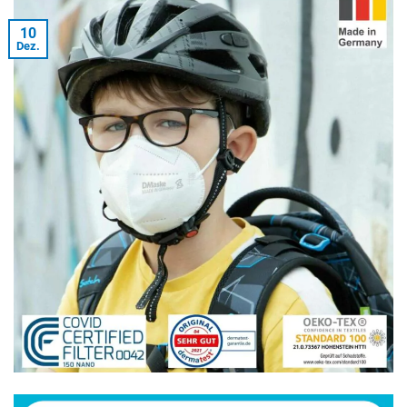
10
Dez.