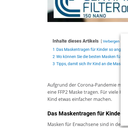
Inhalte dieses Artikels
Verbergen
1
Das Maskentragen für Kinder so angen
2
Wo können Sie die besten Masken für K
3
Tipps, damit sich Ihr Kind an die Maske
Aufgrund der Corona-Pandemie müsse
eine FFP2 Maske tragen. Für viele Kin
Kind etwas einfacher machen.
Das Maskentragen für Kinder 
Masken für Erwachsene sind in der R