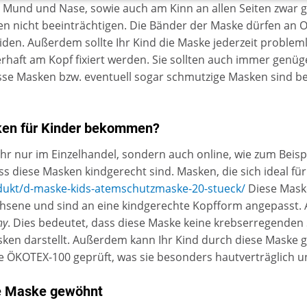
 Mund und Nase, sowie auch am Kinn an allen Seiten zwar gu
en nicht beeinträchtigen. Die Bänder der Maske dürfen an 
eiden. Außerdem sollte Ihr Kind die Maske jederzeit problem
erhaft am Kopf fixiert werden. Sie sollten auch immer gen
sse Masken bzw. eventuell sogar schmutzige Masken sind 
ken für Kinder bekommen?
hr nur im Einzelhandel, sondern auch online, wie zum Beis
ass diese Masken kindgerecht sind. Masken, die sich ideal fü
dukt/d-maske-kids-atemschutzmaske-20-stueck/
Diese Mask
chsene und sind an eine kindgerechte Kopfform angepasst.
ny
. Dies bedeutet, dass diese Maske keine krebserregenden
en darstellt. Außerdem kann Ihr Kind durch diese Maske gu
e ÖKOTEX-100 geprüft, was sie besonders hautverträglich 
die Maske gewöhnt