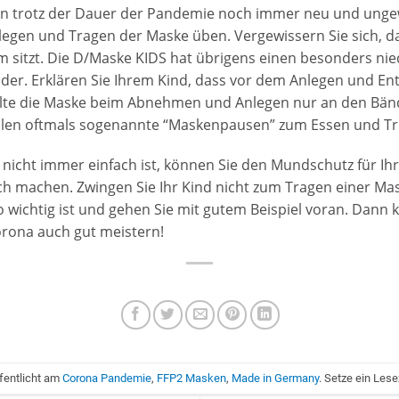
on trotz der Dauer der Pandemie noch immer neu und ungewo
egen und Tragen der Maske üben. Vergewissern Sie sich, da
sitzt. Die D/Maske KIDS hat übrigens einen besonders nie
inder. Erklären Sie Ihrem Kind, dass vor dem Anlegen und En
te die Maske beim Abnehmen und Anlegen nur an den Bände
Schulen oftmals sogenannte “Maskenpausen” zum Essen und T
icht immer einfach ist, können Sie den Mundschutz für Ihr
h machen. Zwingen Sie Ihr Kind nicht zum Tragen einer Mas
 wichtig ist und gehen Sie mit gutem Beispiel voran. Dann
orona auch gut meistern!
ffentlicht am
Corona Pandemie
,
FFP2 Masken
,
Made in Germany
. Setze ein Les