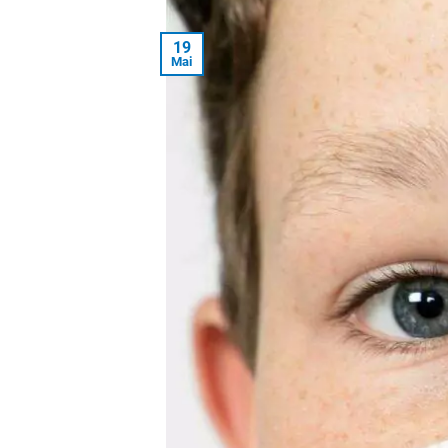
19
Mai