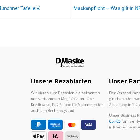
ünchner Tafel e.V.
Maskenpflicht – Was gilt in 
Unsere Bezahlarten
Unser Par
Wir bieten zum Bezahlen die bekannten
Der Versand Ihrer
und verbreiteten Möglichkeiten über
gleichen oder nä
Kreditkarte, PayPal und für Stammkunden
Zustellung in 1-2
auch den Rechnungskauf.
Unser Business Pa
Co. KG
für Ihre H
in Krankenhaus un