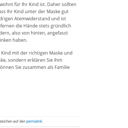
hnt für Ihr Kind ist. Daher sollten
ss Ihr Kind unter der Maske gut
drigen Atemwiderstand und ist
tfernen die Hände stets gründlich
rn, also von hinten, angefasst
rinken haben.
 Kind mit der richtigen Maske und
ke, sondern erklären Sie ihm
 können Sie zusammen als Familie
ezeichen auf den
permalink
.