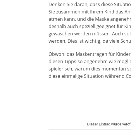
Denken Sie daran, dass diese Situati
Sie zusammen mit Ihrem Kind das Anl
atmen kann, und die Maske angenehm 
deshalb auch speziell geeignet für K
gewaschen werden müssen. Auch soll
werden. Dies ist wichtig, da viele 
Obwohl das Maskentragen für Kinder n
diesen Tipps so angenehm wie möglic
spielerisch, warum dies momentan so
diese einmalige Situation während C
Dieser Eintrag wurde verö