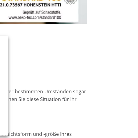
d unter bestimmten Umständen sogar
können Sie diese Situation für Ihr
 Gesichtsform und -größe Ihres