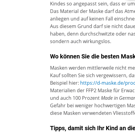
Kindes so angepasst sein, dass er um
Das Material der Maske darf das Atm
anliegen und auf keinen Fall einschn
Aus diesem Grund darf sie nicht dau
haben, denn durchschwitzte oder na
sondern auch wirkungslos.
Wo können Sie die besten Mas
Masken werden mittlerweile nicht me
Kauf sollten Sie sich vergewissern, d
Beispiel hier:
https://d-maske.de/pro
Materialien der FFP2 Maske für Erwa
und auch 100 Prozent
Made in Germa
Gefahr bei weniger hochwertigen Mask
diese Masken verwendeten Vliesstoff
Tipps, damit sich Ihr Kind an 