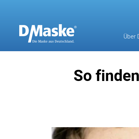
Zum
Inhalt
springen
Über 
So finden