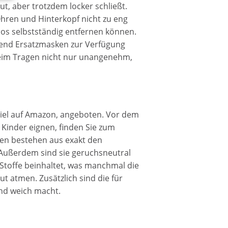
t, aber trotzdem locker schließt.
Ohren und Hinterkopf nicht zu eng
los selbstständig entfernen können.
ügend Ersatzmasken zur Verfügung
beim Tragen nicht nur unangenehm,
piel auf Amazon, angeboten. Vor dem
r Kinder eignen, finden Sie zum
en bestehen aus exakt den
 Außerdem sind sie geruchsneutral
 Stoffe beinhaltet, was manchmal die
t atmen. Zusätzlich sind die für
und weich macht.