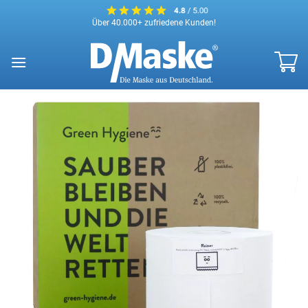
Zum
Über 40.000+ zufriedene Kunden!
Inhalt
springen