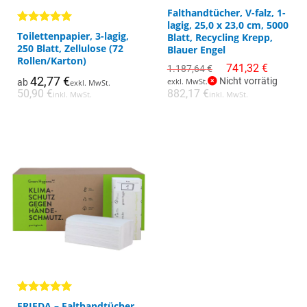
Dieses
Dieses
Falthandtücher, V-falz, 1-
lagig, 25,0 x 23,0 cm, 5000
Produkt
Produkt
Bewertet
Toilettenpapier, 3-lagig,
Blatt, Recycling Krepp,
weist
weist
mit
4.93
250 Blatt, Zellulose (72
Blauer Engel
mehrere
von 5
mehrere
Rollen/Karton)
Ursprünglicher
Aktueller
741,32
€
1.187,64
€
Varianten
Varianten
Preis
Preis
42,77
€
Nicht vorrätig
exkl. MwSt.
ab
exkl. MwSt.
auf.
auf.
war:
ist:
50,90
€
882,17
€
1.187,64 €
741,32 €.
inkl. MwSt.
inkl. MwSt.
Die
Die
Optionen
Optionen
können
können
auf
auf
der
der
Produktseite
Produktseite
gewählt
gewählt
werden
werden
Dieses
Produkt
Bewertet
FRIEDA – Falthandtücher,