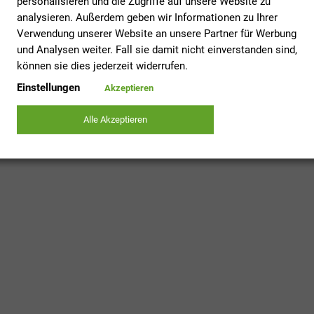
personalisieren und die Zugriffe auf unsere Website zu
Unser Business Pa
analysieren. Außerdem geben wir Informationen zu Ihrer
Co. KG
für Ihre H
in Krankenhaus un
Verwendung unserer Website an unsere Partner für Werbung
und Analysen weiter. Fall sie damit nicht einverstanden sind,
können sie dies jederzeit widerrufen.
Einstellungen
Akzeptieren
Alle Akzeptieren