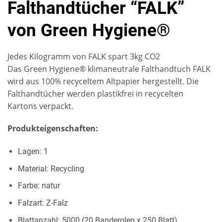
Falthandtücher “FALK”
von Green Hygiene®
Jedes Kilogramm von FALK spart 3kg CO2
Das Green Hygiene® klimaneutrale Falthandtuch FALK
wird aus 100% recyceltem Altpapier hergestellt. Die
Falthandtücher werden plastikfrei in recycelten
Kartons verpackt.
Produkteigenschaften:
Lagen: 1
Material: Recycling
Farbe: natur
Falzart: Z-Falz
Blattanzahl: 5000 (20 Banderolen x 250 Blatt)