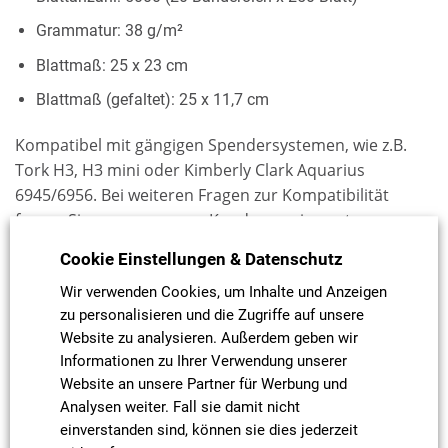
Grammatur: 38 g/m²
Blattmaß: 25 x 23 cm
Blattmaß (gefaltet): 25 x 11,7 cm
Kompatibel mit gängigen Spendersystemen, wie z.B.
Tork H3, H3 mini oder Kimberly Clark Aquarius
6945/6956. Bei weiteren Fragen zur Kompatibilität
fragen Sie gerne unseren Kundenservice unter
sales@d-maske.de
Cookie Einstellungen & Datenschutz
Wir verwenden Cookies, um Inhalte und Anzeigen
zu personalisieren und die Zugriffe auf unsere
Website zu analysieren. Außerdem geben wir
Informationen zu Ihrer Verwendung unserer
Website an unsere Partner für Werbung und
Analysen weiter. Fall sie damit nicht
einverstanden sind, können sie dies jederzeit