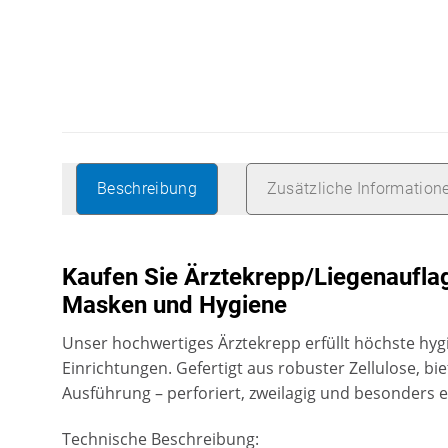
Beschreibung
Zusätzliche Information
Kaufen Sie Ärztekrepp/Liegenauflag
Masken und Hygiene
Unser hochwertiges Ärztekrepp erfüllt höchste hygi
Einrichtungen. Gefertigt aus robuster Zellulose, bi
Ausführung – perforiert, zweilagig und besonders 
Technische Beschreibung: