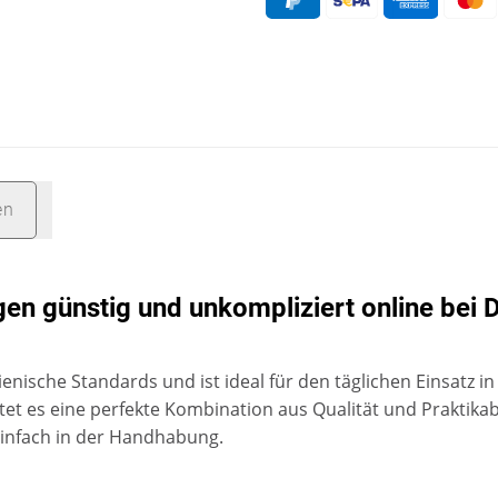
en
en günstig und unkompliziert online bei 
enische Standards und ist ideal für den täglichen Einsatz i
etet es eine perfekte Kombination aus Qualität und Praktikab
einfach in der Handhabung.