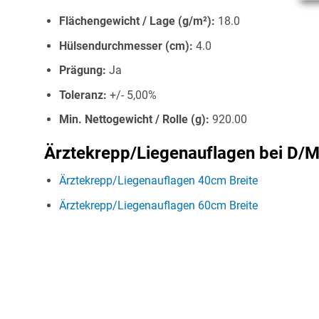
Flächengewicht / Lage (g/m²):
18.0
Hülsendurchmesser (cm):
4.0
Prägung:
Ja
Toleranz:
+/- 5,00%
Min. Nettogewicht / Rolle (g):
920.00
Ärztekrepp/Liegenauflagen bei D/Ma
Ärztekrepp/Liegenauflagen 40cm Breite
Ärztekrepp/Liegenauflagen 60cm Breite