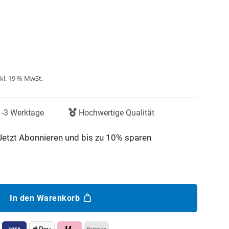
cher
kl. 19 % MwSt.
1-3 Werktage
Hochwertige Qualität
Jetzt Abonnieren und bis zu
10%
sparen
In den Warenkorb