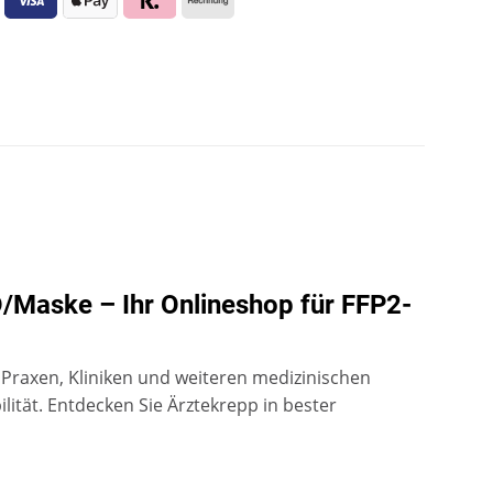
D/Maske – Ihr Onlineshop für FFP2-
n Praxen, Kliniken und weiteren medizinischen
ilität. Entdecken Sie Ärztekrepp in bester