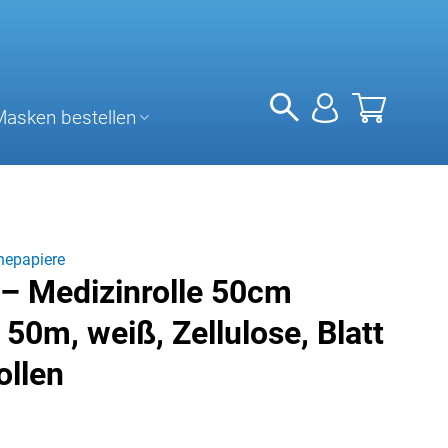
Masken bestellen
nepapiere
 – Medizinrolle 50cm
, 50m, weiß, Zellulose, Blatt
ollen