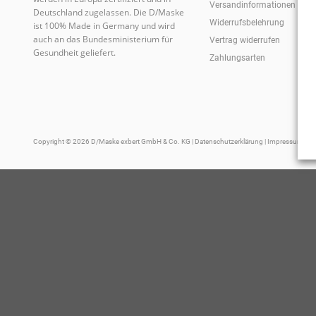
Versandinformationen
Deutschland zugelassen. Die D/Maske
Widerrufsbelehrung
ist 100% Made in Germany und wird
auch an das Bundesministerium für
Vertrag widerrufen
Gesundheit geliefert.
Zahlungsarten
Copyright © 2026 D/Maske exbert GmbH & Co. KG |
Datenschutzerklärung
|
Impressum