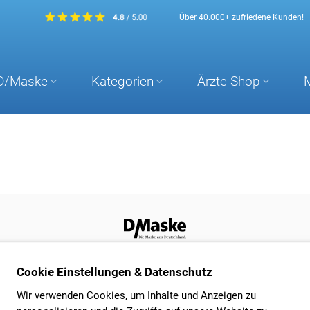
Über 40.000+ zufriedene Kunden!
D/Maske
Kategorien
Ärzte-Shop
Unsere Bezahlarten
Unser Par
Cookie Einstellungen & Datenschutz
Wir verwenden Cookies, um Inhalte und Anzeigen zu
Wir bieten zum Bezahlen die bekannten
Der Versand Ihrer
und verbreiteten Möglichkeiten über
gleichen oder nä